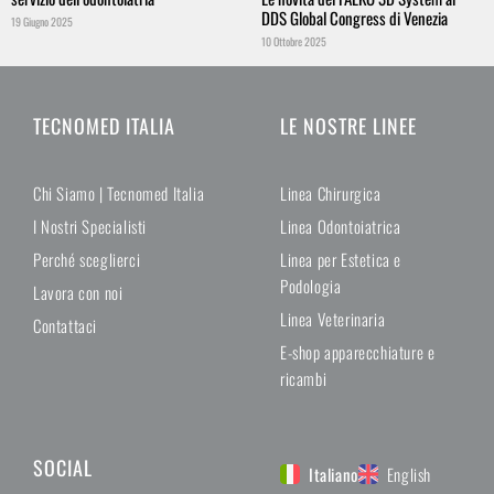
DDS Global Congress di Venezia
19 Giugno 2025
10 Ottobre 2025
TECNOMED ITALIA
LE NOSTRE LINEE
Chi Siamo | Tecnomed Italia
Linea Chirurgica
I Nostri Specialisti
Linea Odontoiatrica
Perché sceglierci
Linea per Estetica e
Podologia
Lavora con noi
Linea Veterinaria
Contattaci
E-shop apparecchiature e
ricambi
SOCIAL
Italiano
English