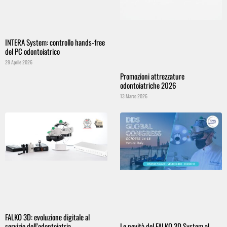
INTERA System: controllo hands-free
del PC odontoiatrico
29 Aprile 2026
Promozioni attrezzature
odontoiatriche 2026
13 Marzo 2026
FALKO 3D: evoluzione digitale al
servizio dell’odontoiatria
Le novità del FALKO 3D System al