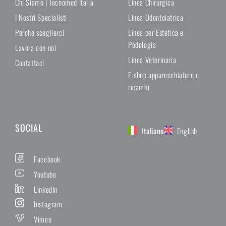
Chi Siamo | Tecnomed Italia
Linea Chirurgica
I Nostri Specialisti
Linea Odontoiatrica
Perché sceglierci
Linea per Estetica e
Podologia
Lavora con noi
Linea Veterinaria
Contattaci
E-shop apparecchiature e
ricambi
SOCIAL
Italiano
English
Facebook
Youtube
LinkedIn
Instagram
Vimeo