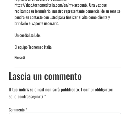
https://shop.tecnomeditalia.com/en/my-account/
. Una vez que
recibamos su formulario, nuestro representante comercial de su zona se
pondrá en contacto con usted para finalizar el alta como cliente y
brindarle el soporte necesario.
Un cordial saludo,
El equipo Tecnomed Italia
Rispondi
Lascia un commento
Il tuo indirizzo email non sarà pubblicato.
I campi obbligatori
sono contrassegnati
*
Commento
*