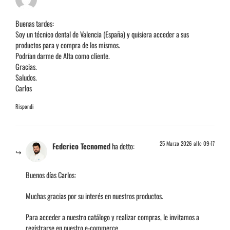
Buenas tardes:
Soy un técnico dental de Valencia (España) y quisiera acceder a sus
productos para y compra de los mismos.
Podrían darme de Alta como cliente.
Gracias.
Saludos.
Carlos
Rispondi
25 Marzo 2026 alle 09:17
Federico Tecnomed
ha detto:
Buenos días Carlos:
Muchas gracias por su interés en nuestros productos.
Para acceder a nuestro catálogo y realizar compras, le invitamos a
registrarse en nuestro e-commerce