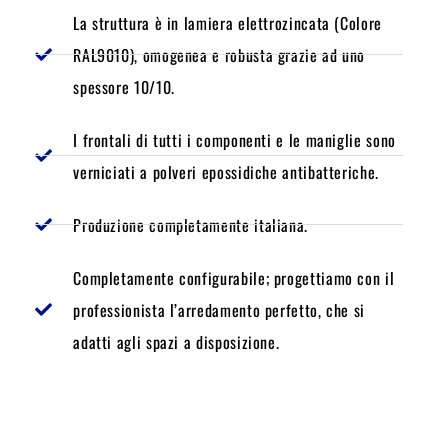
La struttura è in lamiera elettrozincata (Colore
RAL9010), omogenea e robusta grazie ad uno
spessore 10/10.
I frontali di tutti i componenti e le maniglie sono
verniciati a polveri epossidiche antibatteriche.
Produzione completamente italiana.
Completamente configurabile; progettiamo con il
professionista l’arredamento perfetto, che si
adatti agli spazi a disposizione.