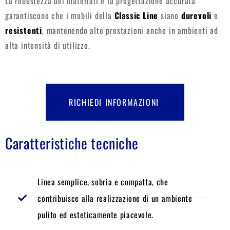
La robustezza dei materiali e la progettazione accurata
garantiscono che i mobili della
Classic Line
siano
durevoli
e
resistenti
, mantenendo alte prestazioni anche in ambienti ad
alta intensità di utilizzo.
RICHIEDI INFORMAZIONI
Caratteristiche tecniche
Linea semplice, sobria e compatta, che
contribuisce alla realizzazione di un ambiente
pulito ed esteticamente piacevole.