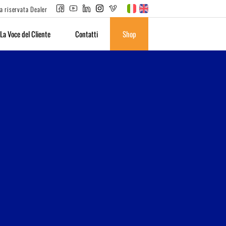
a riservata Dealer
La Voce del Cliente
Contatti
Shop