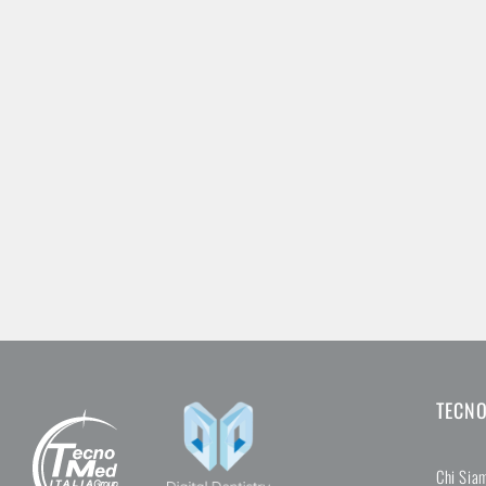
TECNO
Chi Siam