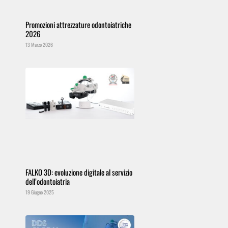
Promozioni attrezzature odontoiatriche
2026
13 Marzo 2026
FALKO 3D: evoluzione digitale al servizio
dell’odontoiatria
19 Giugno 2025