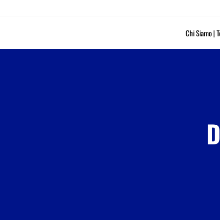
Chi Siamo | T
D