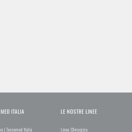
MED ITALIA
LE NOSTRE LINEE
o | Tecnomed Italia
Linea Chirurgica